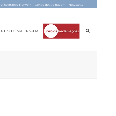
rprise Europe Network
Centro de Arbitragem
Newsletter
ENTRO DE ARBITRAGEM