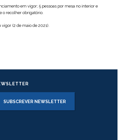
nciamento em vigor; 5 pessoas por mesa no interior e
 o recolher obrigatório.
m vigor (2 de maio de 2021).
EWSLETTER
SUBSCREVER NEWSLETTER