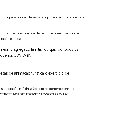
m vigor para o local de visitação, podem acompanhar até
ltural, de turismo de ar livre ou de mero transporte no
itação e ainda:
o mesmo agregado familiar ou quando todos os
a doença COVID-19);
sas de animação turística o exercício de
 sua lotação máxima (exceto se pertencerem ao
portador está recuperado da doença COVID-19);