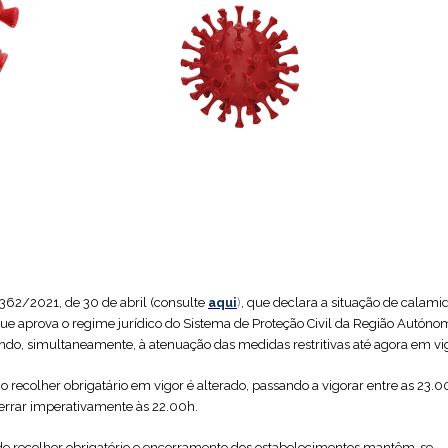
362/2021, de 30 de abril (consulte
aqui
)
, que declara a situação de calami
ue aprova o regime jurídico do Sistema de Proteção Civil da Região Autóno
o, simultaneamente, à atenuação das medidas restritivas até agora em vi
o recolher obrigatário em vigor é alterado, passando a vigorar entre as 23
cerrar imperativamente às 22.00h.
 de recolher obrigatório e encerramento dos estabelecimentos mantêm-se.