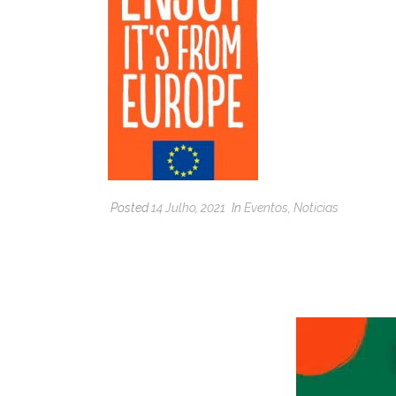
Posted
14 Julho, 2021
In
Eventos
,
Noticias