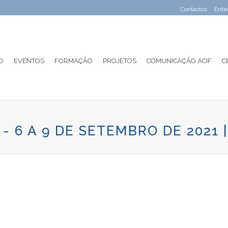
Contactos
Ente
O
EVENTOS
FORMAÇÃO
PROJETOS
COMUNICAÇÃO ACIF
C
 ‎‎- 6 A 9 DE SETEMBRO DE 2021