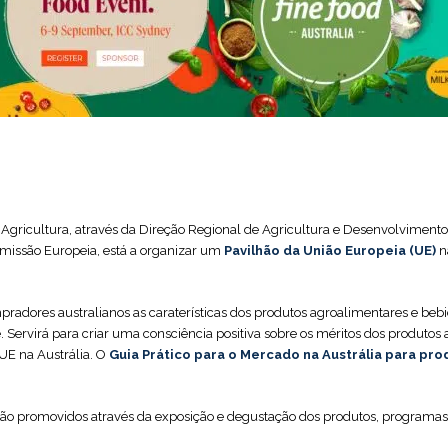
Agricultura, através da Direção Regional de Agricultura e Desenvolvimento
missão Europeia, está a organizar um
Pavilhão da União Europeia (UE)
n
ompradores australianos as caraterísticas dos produtos agroalimentares e b
 Servirá para criar uma consciência positiva sobre os méritos dos produtos 
UE na Austrália. O
Guia Prático para o Mercado na Austrália para pr
 serão promovidos através da exposição e degustação dos produtos, programas 