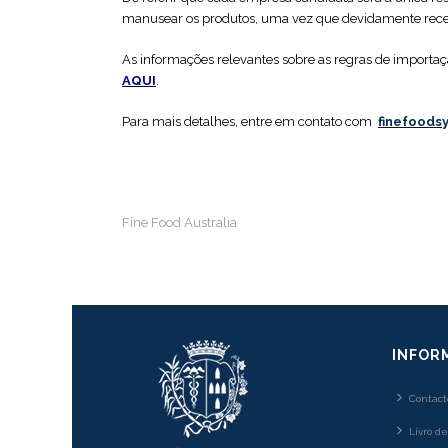
manusear os produtos, uma vez que devidamente receb
‎As informações relevantes sobre as regras de importa
AQUI
.
‎Para mais detalhes, entre em contato com ‎‎‎‎
finefoods
Fine Food Australia
INFOR
Contact
Livro d