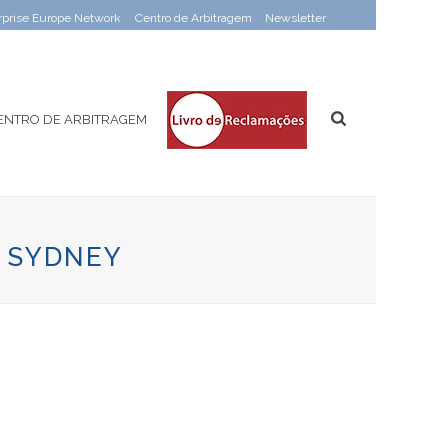
rprise Europe Network
Centro de Arbitragem
Newsletter
ENTRO DE ARBITRAGEM
 | SYDNEY