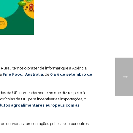
 Rural, temos o prazer de informar que a Agência
a
Fine Food ‎‎ ‎‎ ‎‎Australia‎‎
,‎‎ de
6 a 9 de setembro de
ebidas da UE, nomeadamente no que diz respeito à
agrícolas da UE, para incentivar as importações, o
odutos agroalimentares europeus com as
de culinária, apresentações políticas ou por outros