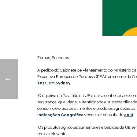
Exmos. Senhores,
A pedido do Gabinete de Planeamento do Ministério da 
Executiva Europeia de Pesquisa (REA), em nome da Co
2021
, em
Sydney
.‎
‎ O objetivo do Pavilhão da UE é dar a conhecer aos c
segurança, qualidade, autenticidade e sustentabilidade.
consumo e o uso de alimentos e produtos agrícolas da 
Indicações Geográficas
pode ser consultado
aqui
.
‎‎‎‎ ‎Os produtos agrícolas alimentares e bebidas da UE
meios relevantes.‎