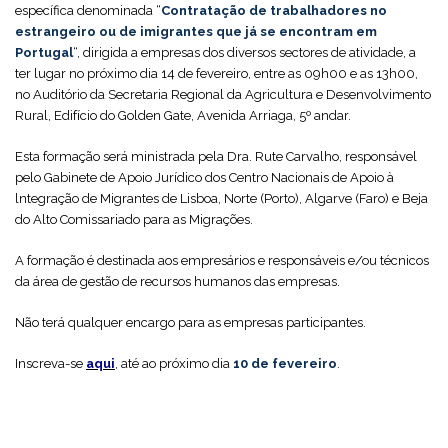
específica denominada “
Contratação de trabalhadores no
estrangeiro ou de imigrantes que já se encontram em
Portugal
“, dirigida a empresas dos diversos sectores de atividade, a
ter lugar no próximo dia 14 de fevereiro, entre as 09h00 e as 13h00,
no Auditório da Secretaria Regional da Agricultura e Desenvolvimento
Rural, Edifício do Golden Gate, Avenida Arriaga, 5º andar.
Esta formação será ministrada pela Dra. Rute Carvalho, responsável
pelo Gabinete de Apoio Jurídico dos Centro Nacionais de Apoio à
lntegração de Migrantes de Lisboa, Norte (Porto), Algarve (Faro) e Beja
do Alto Comissariado para as Migrações.
A formação é destinada aos empresários e responsáveis e/ou técnicos
da área de gestão de recursos humanos das empresas.
Não terá qualquer encargo para as empresas participantes.
Inscreva-se
aqui
, até ao próximo dia
10 de fevereiro
.