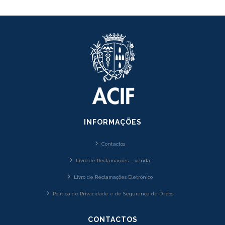
INFORMAÇÕES
Contactos
Livro de Reclamações – venda
Livro de Reclamações Eletrónico
Política de Privacidade e de Segurança de Dados
CONTACTOS