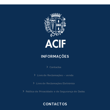
INFORMAÇÕES
Contactos
Livro de Reclamações – venda
Livro de Reclamações Eletrónico
Política de Privacidade e de Segurança de Dados
CONTACTOS