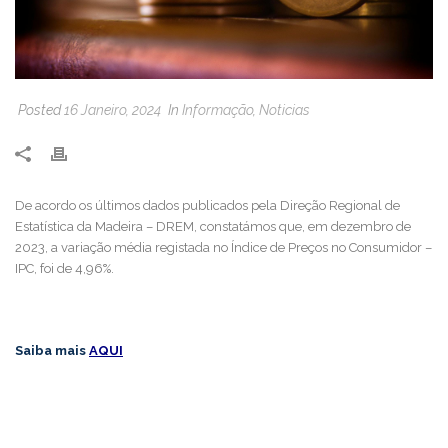
Posted
16 Janeiro, 2024
In
Informação
,
Noticias
De acordo os últimos dados publicados pela Direção Regional de
Estatística da Madeira – DREM, constatámos que, em dezembro de
2023, a variação média registada no Índice de Preços no Consumidor –
IPC, foi de 4,96%.
Saiba mais
AQUI