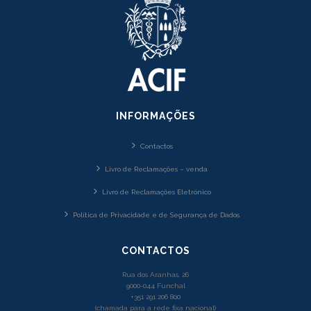
INFORMAÇÕES
Contactos
Livro de Reclamações – venda
Livro de Reclamações Eletrónico
Política de Privacidade e de Segurança de Dados
CONTACTOS
Rua dos Aranhas, 26
9000-044 Funchal
+351 291 206 800
(chamada para a rede fixa nacional)